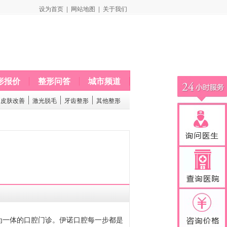
设为首页
|
网站地图
|
关于我们
形报价
整形问答
城市频道
皮肤改善
激光脱毛
牙齿整形
其他整形
为一体的口腔门诊。伊诺口腔每一步都是