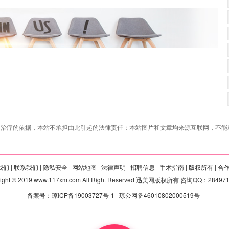
治疗的依据，本站不承担由此引起的法律责任；本站图片和文章均来源互联网，不能对
们 |
联系我们 |
隐私安全 |
网站地图 |
法律声明 |
招聘信息 |
手术指南 |
版权所有 |
合
right © 2019 www.117xm.com All Right Reserved 迅美网版权所有 咨询QQ：28497
备案号：琼ICP备19003727号-1
琼公网备46010802000519号