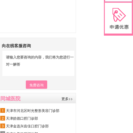
向在线客服咨询
免费咨询
同城医院
更多>>
1
天津市河北区时光整形美容门诊部
2
天津皓德口腔门诊部
3
天津金选兴齿佳口腔门诊部