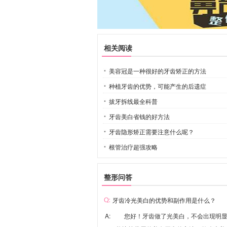
相关阅读
美容冠是一种很好的牙齿矫正的方法
种植牙齿的优势，可能产生的后遗症
拔牙拆线最全科普
牙齿美白省钱的好方法
牙齿隐形矫正需要注意什么呢？
根管治疗超强攻略
整形问答
牙齿冷光美白的优势和副作用是什么？
A: 您好！牙齿做了光美白，不会出现明显