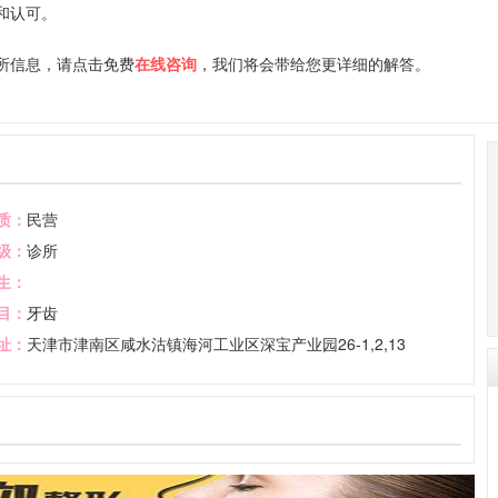
和认可。
信息，请点击免费
在线咨询
，我们将会带给您更详细的解答。
质：
民营
级：
诊所
生：
目：
牙齿
址：
天津市津南区咸水沽镇海河工业区深宝产业园26-1,2,13