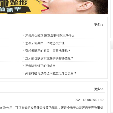
更多>>
牙齿怎么矫正 矫正后要特别注意什么
怎么牙齿美白，平时怎么护理
引起氟斑牙的原因，需要洗牙吗？
洗牙的优缺点和注意事项有哪些呢？
牙齿隐形矫正的优缺点
外表打扮再漂亮也不能忘记牙齿美白？
更多>>
2021-12-08 20:34:42
的副作用，可以有效的改善牙齿发黄的现象，牙齿冷光美白是牙齿美容整形机