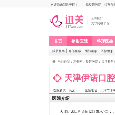
欢迎您来到迅美网！
找整形医院
找整形
首页
整形医院
整形医生
眼眉整形
鼻部整形
面部整形
耳部整形
当前位置：
迅美网
>
整形医院
>
天津整形
天津伊诺口腔
医院资质：民营
医院地址：天津市津南区
医院介绍
天津伊诺口腔诊所始终秉承“仁心，仁