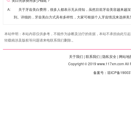
美白亮肤费用多少钱呢？
A: 关于牙齿美白费用，很多人都表示无从得知，虽然目前牙齿美容越来越深
到。详细的，牙齿美白方式具有多样性，大家可根据个人牙齿情况来选择美
本站申明：本站内容仅供参考，不能作为诊断及治疗的依据，本站不承担由此引起
转载稿涉及版权等问题请来电联系我们删除.。
关于我们 |
联系我们 |
隐私安全 |
网站地图
Copyright © 2019 www.117xm.com
备案号：琼ICP备190037