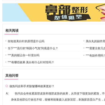
相关阅读
你知道美白针的原理是什么吗
美白丸的副作
当下***流行的“韩国小气泡”到底是什么？
***需要注射几
***真的能让你一针变白吗
***有副作用
***有哪些效果 美白有什么针对性吗？
其他问答
做热玛吉和手术除皱哪种效果更好？
A: 热玛吉会有收紧面部皮肤和颈部皮肤的效果，从而使下颌更加的紧致，不
身体其他部位疗效也不错，能够将能量摄入皮肤深层，刺激胶原蛋白产生，