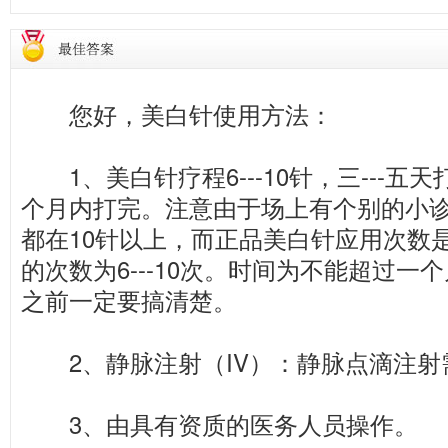
您好，美白针使用方法：
1、美白针疗程6---10针，三---五
个月内打完。注意由于场上有个别的小
都在10针以上，而正品美白针应用次数
的次数为6---10次。时间为不能超过
之前一定要搞清楚。
2、静脉注射（IV）：静脉点滴注射需
3、由具有资质的医务人员操作。